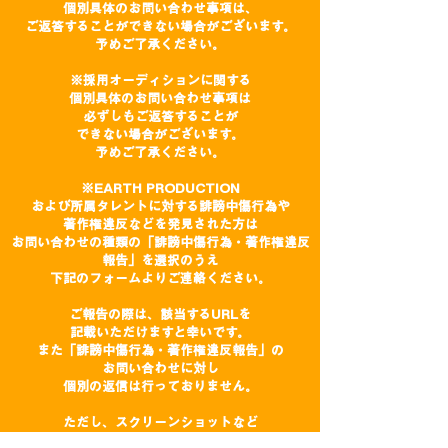
個別具体の
お問い合わせ事項は、
ご返答することができない場合がございます。
予めご了承ください。
※採用オーディションに関する
個別具体のお問い合わせ事項は
必ずしもご返答することが
できない場合がございます。
予めご了承ください。
※EARTH PRODUCTION
および所属タレントに対する誹謗中傷行為や
著作権違反などを発見された方は
お問い合わせの種類の「誹謗中傷行為・著作権違反
報告」を選択のうえ
下記のフォームよりご連絡ください。
ご報告の際は、該当するURLを
記載いただけますと幸いです。
また「誹謗中傷行為・著作権違反報告」の
お問い合わせに対し
個別の返信は行っておりません。
ただし、スクリーンショットなど
追加で情報提供を求める場合がございます。