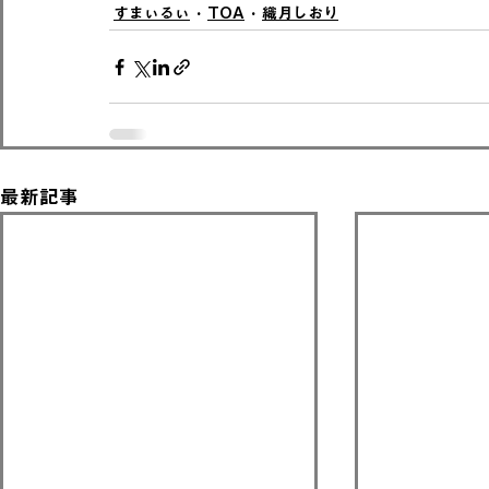
すまぃるぃ
TOA
織月しおり
最新記事